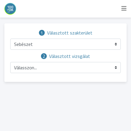
1
Választott szakterület
Sebészet
2
Választott vizsgálat
Válasszon...