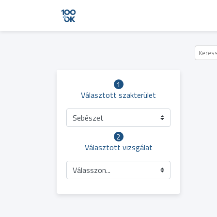
1
Választott szakterület
Sebészet
2
Választott vizsgálat
Válasszon...