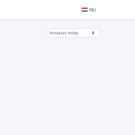
HU
Rendezés módja