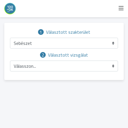
1
Választott szakterület
Sebészet
2
Választott vizsgálat
Válasszon...