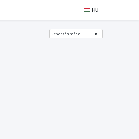
HU
Rendezés módja