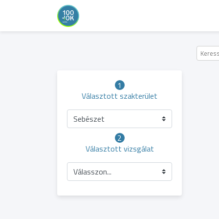
1
Választott szakterület
Sebészet
2
Választott vizsgálat
Válasszon...