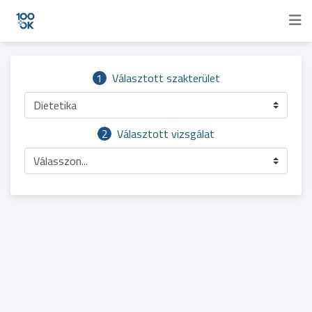
1
Választott szakterület
Dietetika
2
Választott vizsgálat
Válasszon...