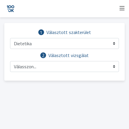
1
Választott szakterület
Dietetika
2
Választott vizsgálat
Válasszon...